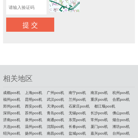
相关地区
成都pos机
上海pos机
广州pos机
南宁pos机
南京pos机
杭州pos机
福州pos机
昆明pos机
武汉pos机
兰州pos机
重庆pos机
合肥pos机
郑州pos机
西安pos机
天津pos机
石家庄pos机
都江堰pos机
深圳pos机
苏州pos机
青岛pos机
无锡pos机
长沙pos机
佛山pos机
济南pos机
泉州pos机
南通pos机
东莞pos机
常州pos机
烟台pos机
大连pos机
温州pos机
沈阳pos机
长春pos机
厦门pos机
潍坊pos机
绍兴pos机
扬州pos机
南昌pos机
盐城pos机
嘉兴pos机
台州pos机