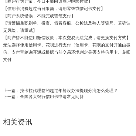
【商户行为异常，今日不能向该商户继续付款】
【信用卡消费超过当日限额，请用零钱或借记卡支付】
【商户系统错误，不能完成该笔支付】
【请警惕兼职刷单、投资、假冒客服、公检法及熟人等骗局。若确认
无风险，请重试】
【商户暂不能使用微信收款，本次交易无法完成，请更换支付方式】
无法选择使用信用卡、花呗进行支付（信用卡、花呗的支付开通由微
信、支付宝轮询开通或根据当前交易环境判定是否支持信用卡、花呗
支付
上一篇：拉卡拉代理签约超过年龄没办法提现分润怎么处理？
下一篇：全国各大银行信用卡申请常见问答
相关资讯